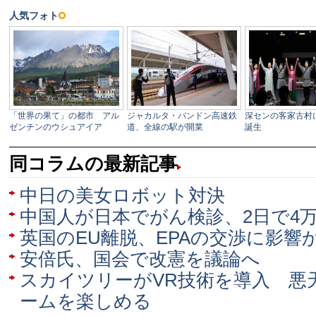
同コラムの最新記事
中日の美女ロボット対決
中国人が日本でがん検診、2日で4
英国のEU離脱、EPAの交渉に影響
安倍氏、国会で改憲を議論へ
スカイツリーがVR技術を導入 悪
ームを楽しめる