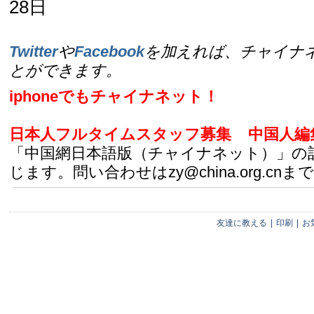
28日
Twitter
や
Facebook
を加えれば、チャイナ
とができます。
iphoneでもチャイナネット！
日本人フルタイムスタッフ募集
中国人編
「中国網日本語版（チャイナネット）」の
じます。問い合わせはzy@china.org.cnまで
友達に教える
|
印刷
|
お