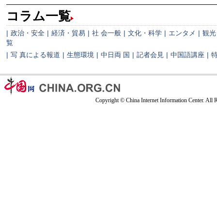
コラム一覧
|
政治・安全
|
経済・貿易
|
社 会一般
|
文化・科学
|
エンタメ
|
観光
覧
|
写 真による報道
|
生態環境
|
中日両 国
|
記者会見
|
中国語講座
|