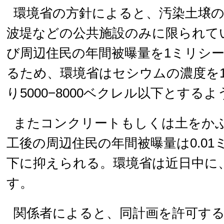
環境省の方針によると、汚染土壌
波堤などの公共施設のみに限られて
び周辺住民の年間被曝量を1ミリシ
るため、環境省はセシウムの濃度を
り5000−8000ベクレル以下とする
またコンクリートもしくは土をか
工後の周辺住民の年間被曝量は0.0
下に抑えられる。環境省は近日中に
す。
関係者によると、同計画を許可す