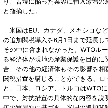
り、苦境に陥った業界に輸入激増の
と指摘した。
米国はEU、カナダ、メキシコなど
の追加関税導入を6月1日まで延長し
その中に含まれなかった。WTOル
る経済体が現地の産業保護を目的に
合、その他の経済体もその影響を相
関税措置を講じることができる。ロ
と、日本、ロシア、トルコはWTO
中で、対抗措置の具体的な内容を説明
年の貿易額に基づき、米国の追加関