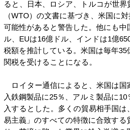
ると、日本、ロシア、トルコが世界
（WTO）の文書に基づき、米国に
可能性があると警告した。他にも中国は
ル、EUは16億ドル、インドは1億65
税額を推計している。米国は毎年35
関税を受けることになる。
ロイター通信によると、米国は国
入鉄鋼製品に25％、アルミ製品に1
入するとした。多くの貿易相手国は
易主義」のすべての特徴に合致する