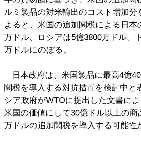
ルミ製品の対米輸出のコスト増加分
よると、米国の追加関税による日本の負
万ドル、ロシアは5億3800万ドル、ト
万ドルにのぼる。
日本政府は、米国製品に最高4億40
関税を導入する対抗措置を検討中と
シア政府がWTOに提出した文書に
米国の価値にして30億ドル以上の商品
万ドルの追加関税を導入する可能性