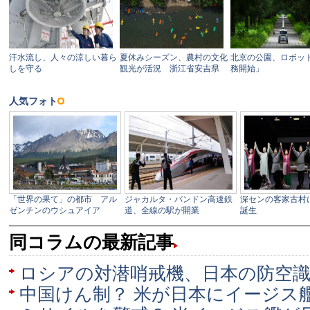
同コラムの最新記事
ロシアの対潜哨戒機、日本の防空
中国けん制？ 米が日本にイージス