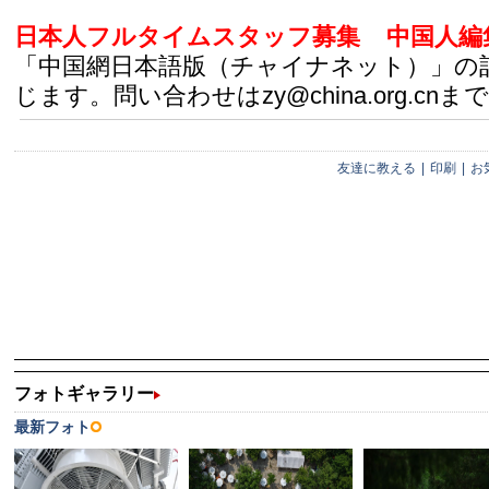
日本人フルタイムスタッフ募集
中国人編
「中国網日本語版（チャイナネット）」の
じます。問い合わせはzy@china.org.cnまで
友達に教える
|
印刷
|
お