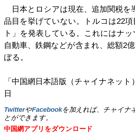
日本とロシアは現在、追加関税を
品目を挙げていない。トルコは22項
ト」を発表している。これにはナッ
自動車、鉄鋼などが含まれ、総額2億6
ぼる。
「中国網日本語版（チャイナネット）」
日
Twitter
や
Facebook
を加えれば、チャイナ
とができます。
中国網アプリをダウンロード