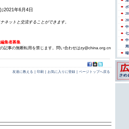
2021年6月4日
イナネットと交流することができます。
人編集者募集
の無断転用を禁じます。問い合わせはzy@china.org.cn
友達に教える
|
印刷
|
お気に入りに登録
|
ページトップへ戻る