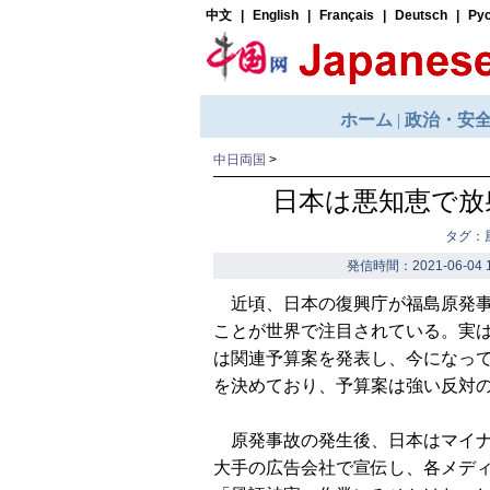
中日両国
>
日本は悪知恵で放
タグ：
発信時間：2021-06-04 1
近頃、日本の復興庁が福島原発事故
ことが世界で注目されている。実は
は関連予算案を発表し、今になっ
を決めており、予算案は強い反対
原発事故の発生後、日本はマイナ
大手の広告会社で宣伝し、各メデ