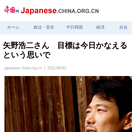
ホーム
政治・安全
中日両国
経済
社会
矢野浩二さん 目標は今日かなえる
という思いで
japanese.china.org.cn | 2011-08-03