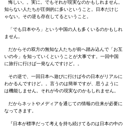
悔しい。。実に。でもそれが現実なのかもしれません。
知らない人たちが圧倒的に多いということ。日本だけじ
ゃない。その逆も存在してるということ。
「でも日本やろ」という中国の人も多くいるのかもしれ
ません。
だからその双方の無知な人たちが前へ踏み込んで「お互
いの今」を知っていくということが大事です。一回中国
に旅行に行けば一発なんですけど。。
その逆で、一回日本へ遊びに行けば今の日本がリアルに
わかるんですけど。。言うのは簡単ですが、思うように
は機能しません。それが今の現実なのかもしれません。
だからネットやメディアを通じての情報の往来が必要に
なってきます。
『日本が標準だって考えを持ち続けてるのは日本の中の