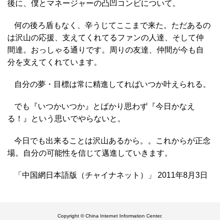
後に、僕とマネージャーの凸凹コンビについて。
何の後ろ盾もなく、辛うじてここまで来た。ただあるの
は沢山の応援、支えてくれてるファンの人達、そして仲
間達。おっしゃる通りです。周りの友達、仲間が今も自
分を支えてくれています。
自分の夢・目標は常に精進してればいつか叶えられる。
でも『いつかいつか』とばかり思わず『今日かなえ
る！』という思いでやらないと。
今日でも出来ることは沢山あるから。。これからが正念
場。自分の可能性を信じて邁進していきます。
「中国網日本語版（チャイナネット）」 2011年8月3日
Copyright © China Internet Information Center.