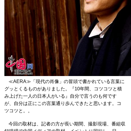
≪AERA≫「現代の肖像」の冒頭で書かれている言葉に
グッとくるものがありました。『10年間、コツコツと積
み上げた一人の日本人がいる』自分で言うのも何です
が、自分は正にこの言葉通り歩んできたと思います。コ
ツコツと。。
今回の取材は、記者の方が長い期間、撮影現場、番組収