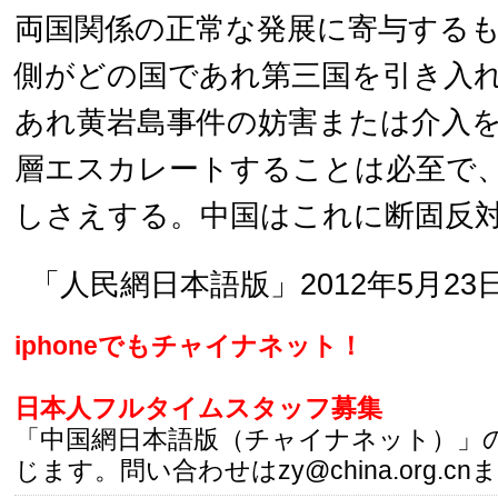
両国関係の正常な発展に寄与する
側がどの国であれ第三国を引き入
あれ黄岩島事件の妨害または介入
層エスカレートすることは必至で
しさえする。中国はこれに断固反
「人民網日本語版」2012年5月23
iphoneでもチャイナネット！
日本人フルタイムスタッフ募集
「中国網日本語版（チャイナネット）」
じます。問い合わせはzy@china.org.cn