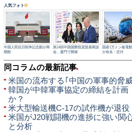
同コラムの最新記事
米国の流布する｢中国の軍事的脅威
韓国が中韓軍事協定の締結を計画
か？
米大型輸送機C-17の試作機が退役
米国がJ20戦闘機の進捗に強い関心
と分析