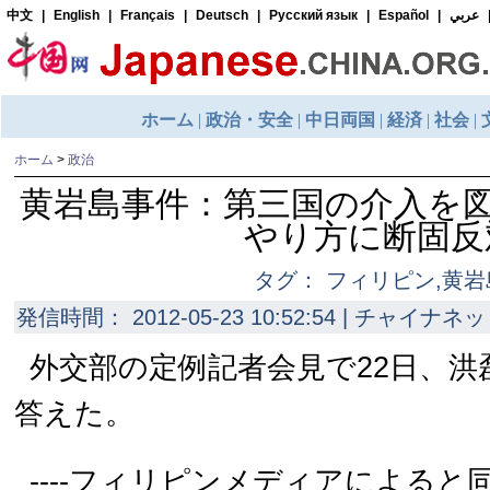
ホーム
>
政治
黄岩島事件：第三国の介入を
やり方に断固反
タグ： フィリピン,黄岩
発信時間： 2012-05-23 10:52:54 | チャイナネッ
外交部の定例記者会見で22日、洪
答えた。
----フィリピンメディアによる