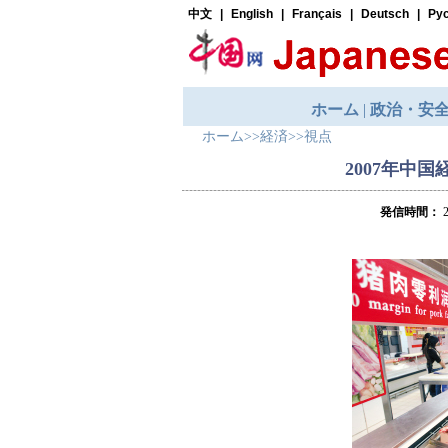
ホーム
>>
経済
>>
視点
2007年中国
発信時間：
2