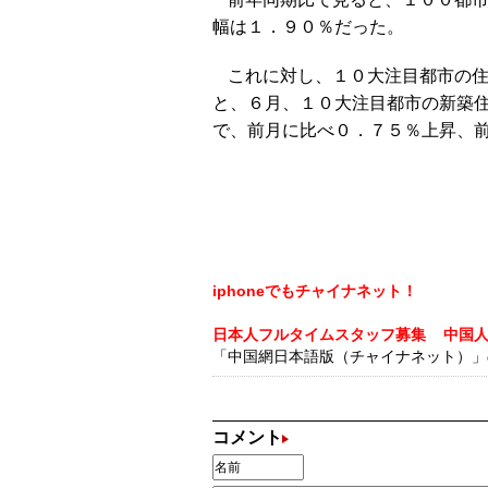
幅は１．９０％だった。
これに対し、１０大注目都市の
と、６月、１０大注目都市の新築
で、前月に比べ０．７５％上昇、
iphoneでもチャイナネット！
日本人フルタイムスタッフ募集
中国
「中国網日本語版（チャイナネット）」の記
コメント