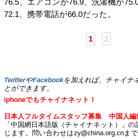
76.5、エアコンが76.9、洗濯機が75
72.1、携帯電話が66.0だった。
1
2
Twitter
や
Facebook
を加えれば、チャイナ
とができます。
iphoneでもチャイナネット！
日本人フルタイムスタッフ募集
中国人編
「中国網日本語版（チャイナネット）」の
じます。問い合わせはzy@china.org.cnまで