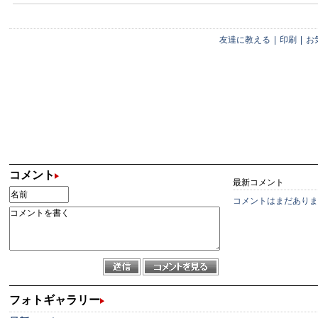
友達に教える
|
印刷
|
お
コメント
最新コメント
コメントはまだありま