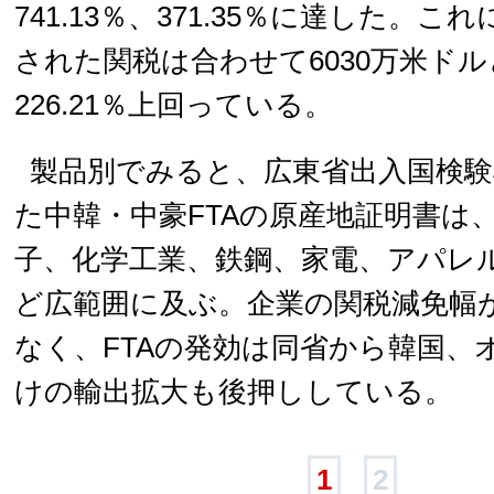
741.13％、371.35％に達した。
された関税は合わせて6030万米ド
226.21％上回っている。
製品別でみると、広東省出入国検験
た中韓・中豪FTAの原産地証明書は
子、化学工業、鉄鋼、家電、アパレ
ど広範囲に及ぶ。企業の関税減免幅
なく、FTAの発効は同省から韓国、
けの輸出拡大も後押ししている。
1
2