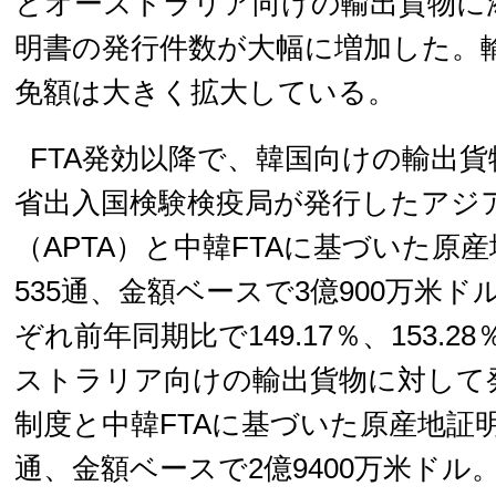
とオーストラリア向けの輸出貨物に
明書の発行件数が大幅に増加した。
免額は大きく拡大している。
FTA発効以降で、韓国向けの輸出
省出入国検験検疫局が発行したアジ
（APTA）と中韓FTAに基づいた原
535通、金額ベースで3億900万米
ぞれ前年同期比で149.17％、153.
ストラリア向けの輸出貨物に対して
制度と中韓FTAに基づいた原産地証明書
通、金額ベースで2億9400万米ドル