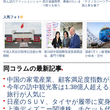
同コラムの最新記事
中国の家電産業、顧客満足度指数が
今年の訪中観光客は1.38億人超え
旅行が人気に
日産のＳＵＶ、タイヤが履帯に変
上海ディズニー関連株、チケット