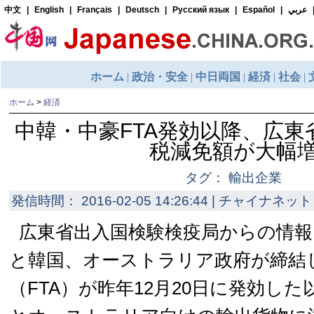
ホーム
>
経済
中韓・中豪FTA発効以降、広東
税減免額が大幅
タグ： 輸出企業
発信時間： 2016-02-05 14:26:44 | チャイナネット 
広東省出入国検験検疫局からの情報
と韓国、オーストラリア政府が締結
（FTA）が昨年12月20日に発効し