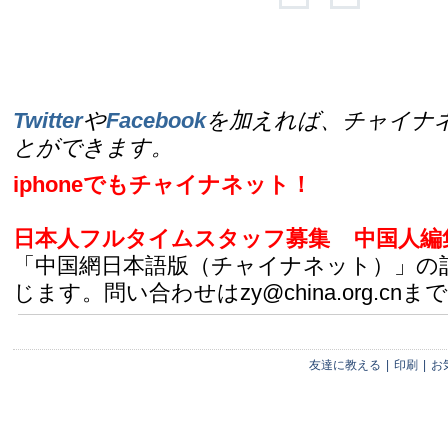
Twitter
や
Facebook
を加えれば、チャイナ
とができます。
iphoneでもチャイナネット！
日本人フルタイムスタッフ募集
中国人編
「中国網日本語版（チャイナネット）」の
じます。問い合わせはzy@china.org.cnまで
友達に教える
|
印刷
|
お