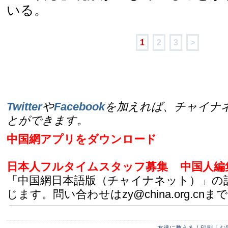
いる。
1
2
3
>
Twitter
や
Facebook
を加えれば、チャイナ
とができます。
中国網アプリをダウンロード
日本人フルタイムスタッフ募集
中国人編
「中国網日本語版（チャイナネット）」の
じます。問い合わせはzy@china.org.cnまで