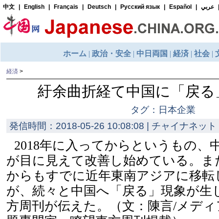
経済
>
紆余曲折経て中国に「戻る
タグ：日本企業
発信時間：2018-05-26 10:08:08 | チャイナネット 
2018年に入ってからというもの、
が目に見えて改善し始めている。ま
からもすでに近年東南アジアに移転
が、続々と中国へ「戻る」現象が生
方周刊が伝えた。（文：陳言/メディ