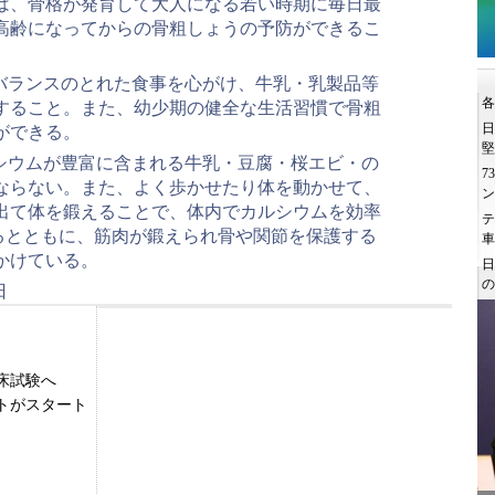
は、骨格が発育して大人になる若い時期に毎日最
で高齢になってからの骨粗しょうの予防ができるこ
バランスのとれた食事を心がけ、牛乳・乳製品等
すること。また、幼少期の健全な生活習慣で骨粗
ができる。
シウムが豊富に含まれる牛乳・豆腐・桜エビ・の
ならない。また、よく歩かせたり体を動かせて、
出て体を鍛えることで、体内でカルシウムを効率
るとともに、筋肉が鍛えられ骨や関節を保護する
かけている。
日
床試験へ
トがスタート