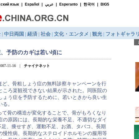
症、予防のカギは若い頃に
007-11-16 |
チャイナネット
ほど、骨粗しょう症の無料診察キャンペーンを行
たところ楽観視できない結果が示された。同医院の
しょう症を予防するために、若いときから良い生
いる。
って骨の構造が変化することで、骨がもろくなり
症の原因には、長期的な栄養不足、不適切なダイ
不足、痩せすぎ、運動不足、お酒、タバコ、長期
の慢性病、長期的なステロイドホルモンの服用等