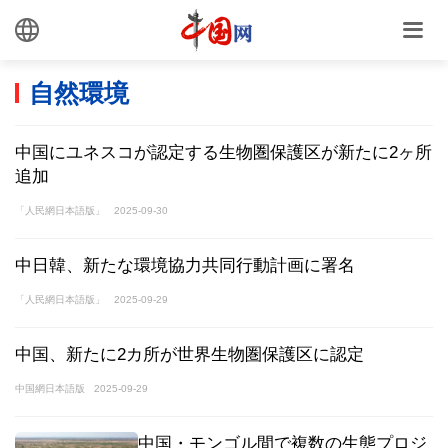
自然環境
中国にユネスコが認定する生物圏保護区が新たに2ヶ所
追加
「人民網日本語版」
2025-09-30
中日韓、新たな環境協力共同行動計画に署名
「人民網日本語版」
2025-09-29
中国、新たに2カ所が世界生物圏保護区に認定
中国網日本語版
2025-09-29
中国・モンゴル間で複数の生態プロジ