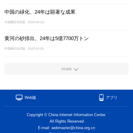
中国の緑化、24年は顕著な成果
中国網日本語版
2025-03-13
黄河の砂排出、24年は5億7700万トン
中国網日本語版
2025-01-20
more
Web版
アプリ
Copyright © China Internet Information Center.
All Rights Reserved
E-mail: webmaster@china.org.cn