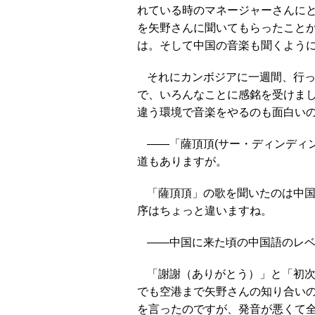
れている時のマネージャーさんにと
を矢野さんに聞いてもらったこと
は。そして中国の音楽も聞くよう
それにカンボジアに一週間、行
で、いろんなことに感銘を受けま
違う環境で音楽をやるのも面白い
――「薩頂頂(サー・ディンディ
道もありますが。
「薩頂頂」の歌を聞いたのは中
序はちょっと違いますね。
――中国に来た頃の中国語のレ
「謝謝（ありがとう）」と「初
でも空港まで矢野さんの知り合い
を言ったのですが、発音が悪くて