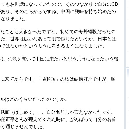
てもお世話になっていたので、そのつながりで自分のCD
があり、そのころからですね、中国に興味を持ち始めたの
になりました。
ったことも大きかったですね。初めての海外経験だったの
した。世界は広いなあって肌で感じたというか。日本とは
のではないかというふうに考えるようになりました。
ン)」の歌を聞いて中国に来たいと思うようになったいう報
国に来てからです。「薩頂頂」の歌は結構好きですが、順
ベルはどのくらいだったのですか。
次見面（はじめて）」、自分名前しか言えなかったです。
の任正平さんが迎えてくれた時に、がんばって自分の名前
全く通じませんでした。