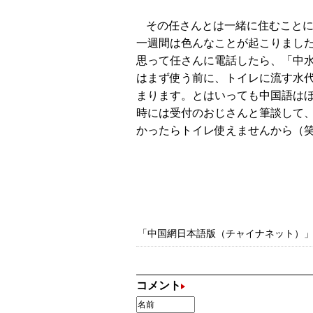
その任さんとは一緒に住むこと
一週間は色んなことが起こりまし
思って任さんに電話したら、「中
はまず使う前に、トイレに流す水
まります。とはいっても中国語は
時には受付のおじさんと筆談して
かったらトイレ使えませんから（
「中国網日本語版（チャイナネット）」の記
コメント