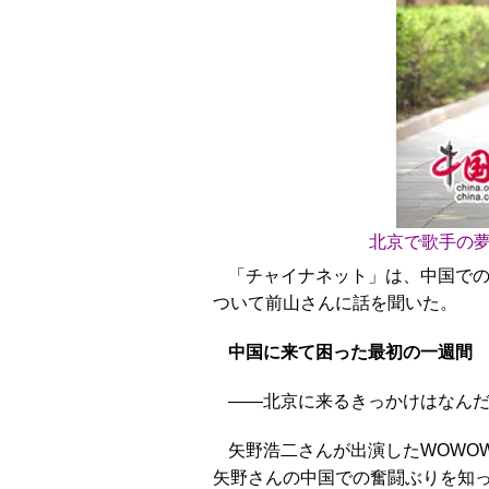
北京で歌手の
「チャイナネット」は、中国で
ついて前山さんに話を聞いた。
中国に来て困った最初の一週間
――北京に来るきっかけはなん
矢野浩二さんが出演したWOWO
矢野さんの中国での奮闘ぶりを知