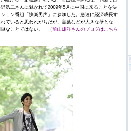
野浩二さんに魅かれて2009年5月に中国に来ることを決
ィション番組「快楽男声」に参加した。急速に経済成長す
ふれていると思われがちだが、言葉などが大きな壁とな
簡単なことではない。
（前山雄洋さんのブログはこちら