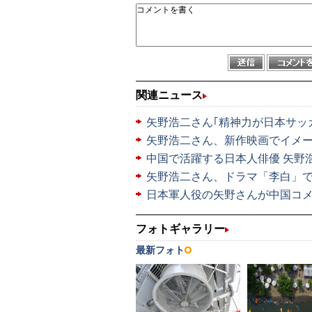
関連ニュース
矢野浩二さん｢精神力が日本サッ
矢野浩二さん、新作映画でイメ
中国で活躍する日本人俳優 矢野
矢野浩二さん、ドラマ「李白」
日本軍人役の矢野さんが中国コ