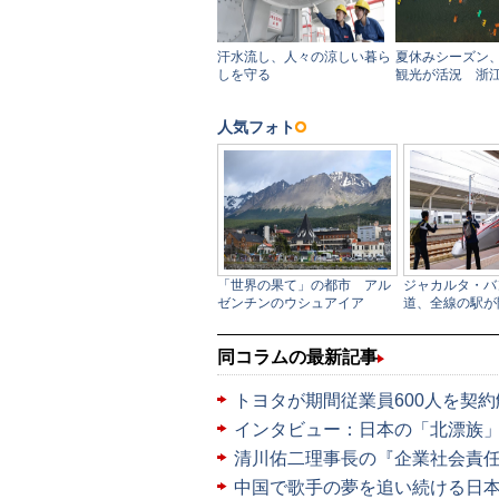
同コラムの最新記事
トヨタが期間従業員600人を契約
インタビュー：日本の「北漂族
清川佑二理事長の『企業社会責
中国で歌手の夢を追い続ける日