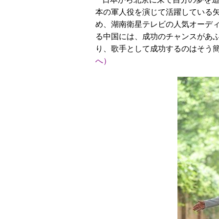
本の軍人役を演じて活躍している矢
め、湖南衛星テレビの人気オーデ
る中国には、成功のチャンスがあ
り、歌手として成功するのはそう
へ）