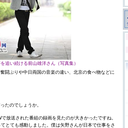
夢を追い続ける前山雄洋さん（写真集）
の奮闘ぶりや中日両国の音楽の違い、北京の食べ物などに
だったのでしょうか。
Wで放送された番組の録画を見たのが大きかったですね。
ってとても感動しました。僕は矢野さんが日本で仕事をさ