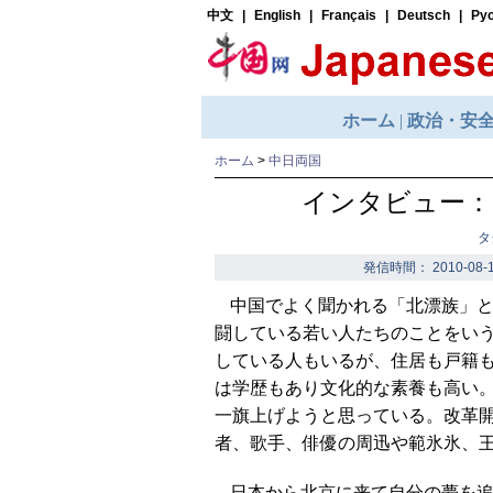
ホーム
>
中日両国
インタビュー：
タ
発信時間： 2010-08-1
中国でよく聞かれる「北漂族」
闘している若い人たちのことをい
している人もいるが、住居も戸籍
は学歴もあり文化的な素養も高い
一旗上げようと思っている。改革
者、歌手、俳優の周迅や範氷氷、
日本から北京に来て自分の夢を