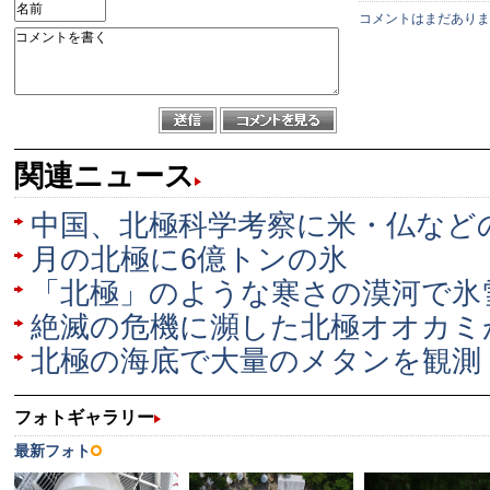
コメントはまだありま
関連ニュース
中国、北極科学考察に米・仏など
月の北極に6億トンの氷
「北極」のような寒さの漠河で氷
絶滅の危機に瀕した北極オオカミ
北極の海底で大量のメタンを観