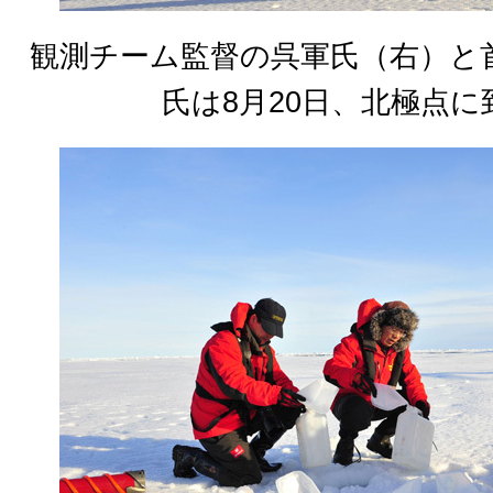
観測チーム監督の呉軍氏（右）と
氏は8月20日、北極点に