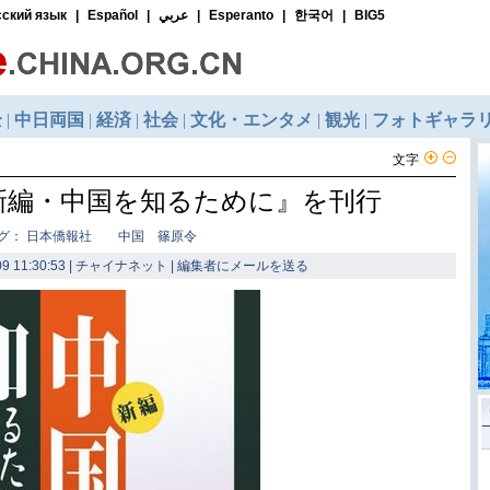
文字
新編・中国を知るために』を刊行
グ： 日本僑報社 中国 篠原令
9 11:30:53 | チャイナネット |
編集者にメールを送る