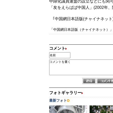
中緑化議員連盟の設立などにも関与。
「友をえらばば中国人」(2002年
｢中国網日本語版(チャイナネット)｣
「中国網日本語版（チャイナネット）」の記
コメント