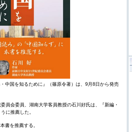
・中国を知るために』（篠原令著）は、9月8日から発売
紀委員会委員、湖南大学客員教授の石川好氏は、『新編・
ように推薦した。
に本書を推薦する。