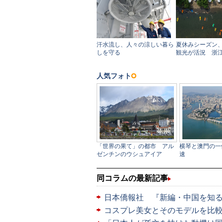
同コラムの最新記事
日本僑報社 『新編・中国を知
コスプレ美女とそのモデルを比