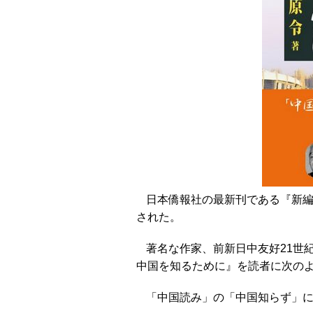
日本僑報社の最新刊である『新編
された。
著名な作家、前新日中友好21世
中国を知るために』を読者に次の
「中国読み」の「中国知らず」