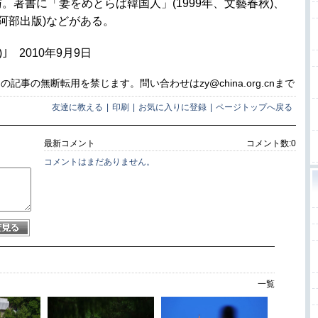
著書に「妻をめとらば韓国人」(1999年、文藝春秋)、
、阿部出版)などがある。
 2010年9月9日
事の無断転用を禁じます。問い合わせはzy@china.org.cnまで
友達に教える
|
印刷
|
お気に入りに登録
|
ページトップへ戻る
最新コメント
コメント数:
0
コメントはまだありません。