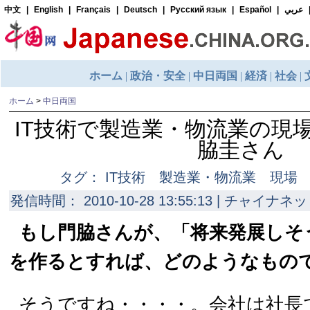
ホーム
>
中日両国
IT技術で製造業・物流業の現
脇圭さん
タグ： IT技術 製造業・物流業 現場
発信時間： 2010-10-28 13:55:13 | チャイナネッ
もし門脇さんが、「将来発展しそ
を作るとすれば、どのようなもの
そうですね・・・・。会社は社長