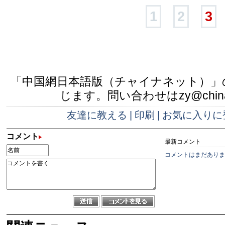
1
2
3
「中国網日本語版（チャイナネット）」
じます。問い合わせはzy@china.
友達に教える
|
印刷
|
お気に入りに
コメント
最新コメント
コメントはまだありま