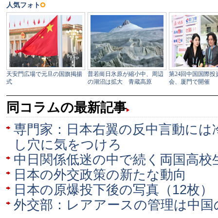
同コラムの最新記事
専門家：日本右翼の反中言動には
し穴に気をつけろ
中日関係低迷の中で続く両国高校
日本の外交政策の新たな動向
日本の原爆投下後の写真（12枚）
外交部：レアアースの管理は中国