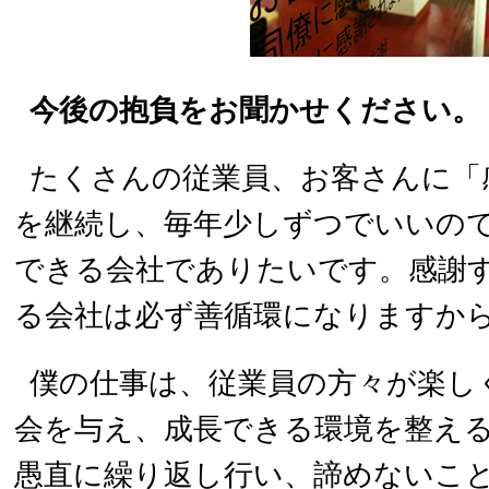
今後の抱負をお聞かせください。
たくさんの従業員、お客さんに「
を継続し、毎年少しずつでいいの
できる会社でありたいです。感謝
る会社は必ず善循環になりますか
僕の仕事は、従業員の方々が楽し
会を与え、成長できる環境を整え
愚直に繰り返し行い、諦めないこ