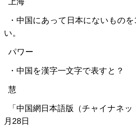
上海
・中国にあって日本にないものを
い。
パワー
・中国を漢字一文字で表すと？
慧
「中国網日本語版（チャイナネット）
月28日