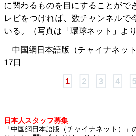
に関わるものを目にすることがで
レビをつければ、数チャンネルで
いる。（写真は「環球ネット」よ
「中国網日本語版（チャイナネット）
17日
1
2
3
4
日本人スタッフ募集
「中国網日本語版（チャイナネット）」