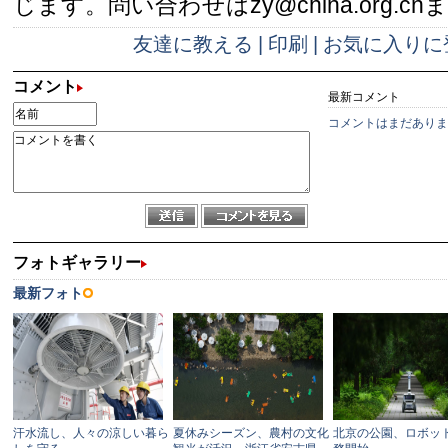
じます。問い合わせはzy@china.org.cn
友達に教える
|
印刷
|
お気に入りに
コメント
最新コメント
コメントはまだありま