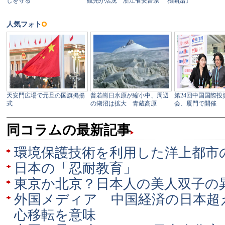
同コラムの最新記事
環境保護技術を利用した洋上都市
日本の「忍耐教育」
東京か北京？日本人の美人双子の
外国メディア 中国経済の日本超
心移転を意味