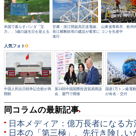
同コラムの最新記事
日本メディア：億万長者になる方
日本の「第三極」、先行き険しい