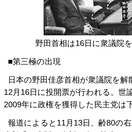
野田首相は16日に衆議院
■第三極の出現
日本の野田佳彦首相が衆議院を解
12月16日に投開票が行われる。世
2009年に政権を獲得した民主党は
報道によると11月13日、齢80の