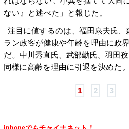
ればならない。小異を捨てて大同
ない』と述べた」と報じた。
注目に値するのは、福田康夫氏、
ラン政客が健康や年齢を理由に政
だ。中川秀直氏、武部勤氏、羽田孜
同様に高齢を理由に引退を決めた
1
2
3
iphoneでもチャイナネット！