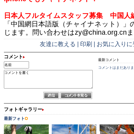
日本人フルタイムスタッフ募集
中国人
「中国網日本語版（チャイナネット）」
じます。問い合わせはzy@china.org.cn
友達に教える
|
印刷
|
お気に入りに
コメント
最新コメント
コメントはまだありま