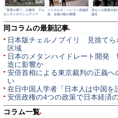
同コラムの最新記事
日本版チェルノブイリ 見捨てら
区域
日本のメタンハイドレート開発 
造に影響か
安倍首相による東京裁判の正義へ
い
在日中国人学者「日本人は中国を
安倍政権の4つの政策で日本経済
コラム一覧