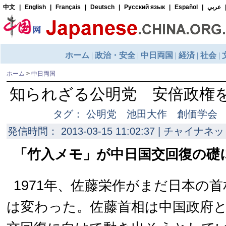
ホーム
>
中日両国
知られざる公明党 安倍政権
タグ： 公明党 池田大作 創価学会
発信時間： 2013-03-15 11:02:37 | チャイナネッ
「竹入メモ」が中日国交回復の礎
1971年、佐藤栄作がまだ日本の
は変わった。佐藤首相は中国政府