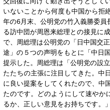
交回復に向けて動き出そうとして
いないことから何度も中国から拒
年の6月末、公明党の竹入義勝委員長
る訪中団が周恩来総理との接見に
で、周総理は公明党の「日中国交
途」の５つの声明をもとに「中日
提示した。周総理は「公明党の設
たたちの主張に注目してきた。中
に良い提案をしてくれたので、中
たのです。どのようにして速やか
るか、正しい意見をお持ちです。」