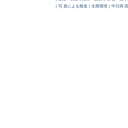
|
写 真による報道
|
生態環境
|
中日両 