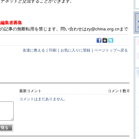
イナネットと交流することができます。
人編集者募集
事の無断転用を禁じます。問い合わせはzy@china.org.cnまで
友達に教える
|
印刷
|
お気に入りに登録
|
ページトップへ戻る
最新コメント
コメント数:
0
コメントはまだありません。