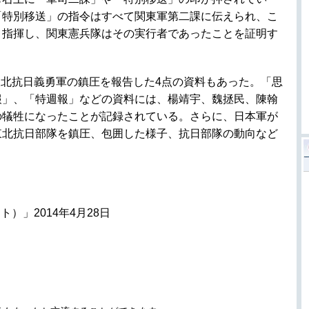
「特別移送」の指令はすべて関東軍第二課に伝えられ、こ
・指揮し、関東憲兵隊はその実行者であったことを証明す
北抗日義勇軍の鎮圧を報告した4点の資料もあった。「思
報」、「特週報」などの資料には、楊靖宇、魏拯民、陳翰
の犠牲になったことが記録されている。さらに、日本軍が
東北抗日部隊を鎮圧、包囲した様子、抗日部隊の動向など
）」2014年4月28日