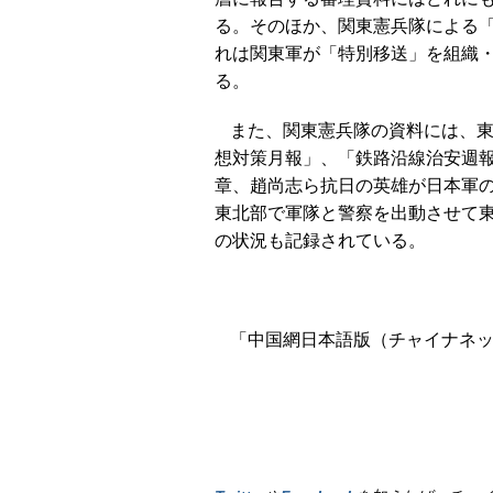
る。そのほか、関東憲兵隊による
れは関東軍が「特別移送」を組織
る。
また、関東憲兵隊の資料には、東
想対策月報」、「鉄路沿線治安週
章、趙尚志ら抗日の英雄が日本軍
東北部で軍隊と警察を出動させて
の状況も記録されている。
「中国網日本語版（チャイナネット