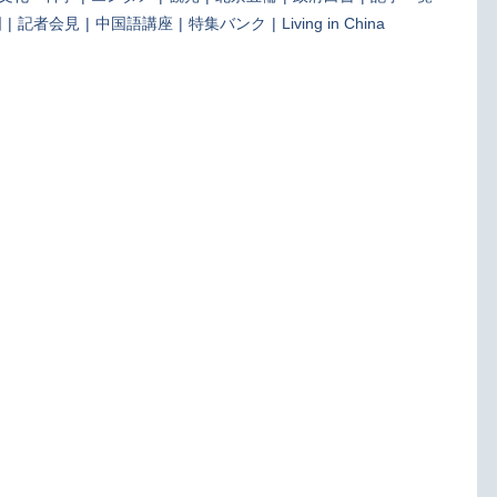
国
|
記者会見
|
中国語講座
|
特集バンク
|
Living in China