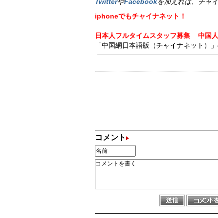
Twitter
や
Facebook
を加えれば、チャ
iphoneでもチャイナネット！
日本人フルタイムスタッフ募集
中国
「中国網日本語版（チャイナネット）」の記
コメント