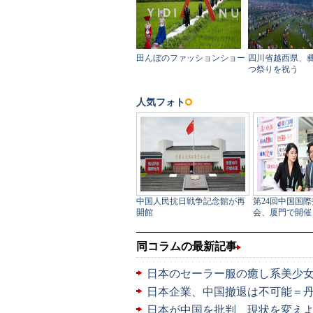
同コラムの最新記事
日本のセーラー服の癒し系美少
日本企業、中国撤退は不可能＝
日本が中国を批判、現状を変え