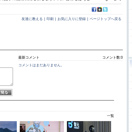
友達に教える
|
印刷
|
お気に入りに登録
|
ページトップへ戻る
最新コメント
コメント数:
0
コメントはまだありません。