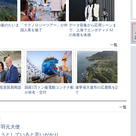
一覧
女
丹羽元大使
ようとしていると言いがかり