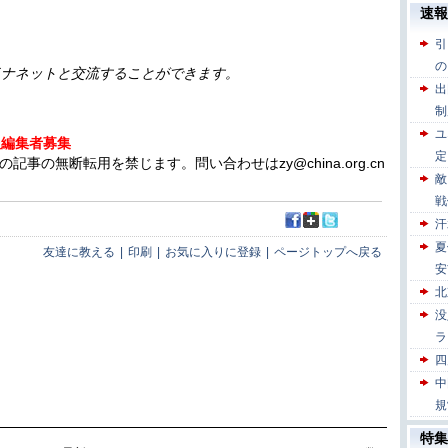
イナネットと交流することができます。
人編集者募集
の無断転用を禁じます。問い合わせはzy@china.org.cn
友達に教える
|
印刷
|
お気に入りに登録
|
ページトップへ戻る