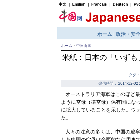
ホーム
>
中日両国
米紙：日本の「いずも
タグ：
発信時間： 2014-12-02 
オーストラリア海軍はこのほど
ように空母（準空母）保有国にな
に拡大していることを示した。ウ
た。
人々の注意の多くは、中国の遼
した中国の空母は全面的な使用ま