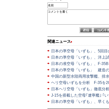
関連ニュース
日本の準空母「いずも」、5回目
日本の準空母「いずも」、洋上
日本の准空母「いずも」、F-35B
日本の準空母「いずも」 建造
中国の新型水陸両用攻撃艦、排
ヘリ空母いずもを分析 F-35を
日本ヘリ空母「いずも」徹底分析、
J-15を搭載した空母｢遼寧艦｣ ｢
日本の準空母「いずも」、早くも