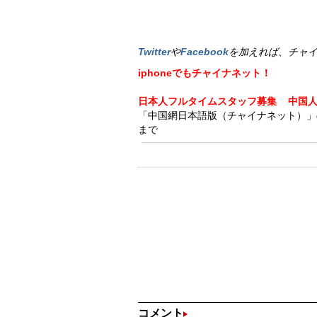
Twitter
や
Facebook
を加えれば、チャ
iphoneでもチャイナネット！
日本人フルタイムスタッフ募集
中国
「中国網日本語版（チャイナネット）」の記事
まで
コメント