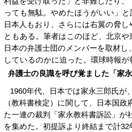
利益を受け取った」と非難したり、
っても無駄。やめたほうがいい」と
日本人もおり、さらには右翼の脅し
ともある。筆者はこのほど、北京や
日本の弁護士団のメンバーを取材し
しているのかに迫った。環球時報が
弁護士の良識を呼び覚ました「家永
1960年代、日本では家永三郎氏が
（教科書検定）に関して、日本国政
た一連の裁判「家永教科書訴訟」が
を集めた。初提訴より終結まで計32