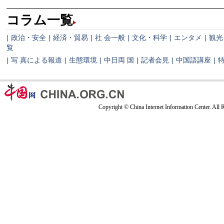
コラム一覧
|
政治・安全
|
経済・貿易
|
社 会一般
|
文化・科学
|
エンタメ
|
観光
覧
|
写 真による報道
|
生態環境
|
中日両 国
|
記者会見
|
中国語講座
|