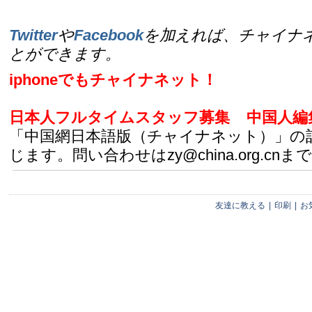
Twitter
や
Facebook
を加えれば、チャイナ
とができます。
iphoneでもチャイナネット！
日本人フルタイムスタッフ募集
中国人編
「中国網日本語版（チャイナネット）」の
じます。問い合わせはzy@china.org.cnまで
友達に教える
|
印刷
|
お