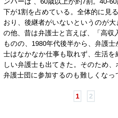
ンバーは 、60歳以上が約7割。40-6
下が1割を占めている。全体的に見
おり、後継者がいないというのが大
の他、昔は弁護士と言えば、「高収
ものの、1980年代後半から、弁護
士はなかなか仕事も取れず、生活を
しい弁護士も出てきた。そのため、
弁護士団に参加するのも難しくなっ
1
2