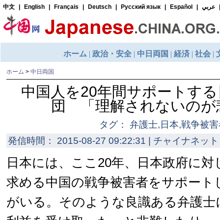
ホーム
>
中日両国
中国人を20年間サポートす
団 「理解されないのが
タグ： 弁護士,日本,戦争被害
発信時間： 2015-08-27 09:22:31 | チャイナネット 
日本には、ここ20年、日本政府に対
求める中国の戦争被害者をサポート
がいる。そのような良識ある弁護士