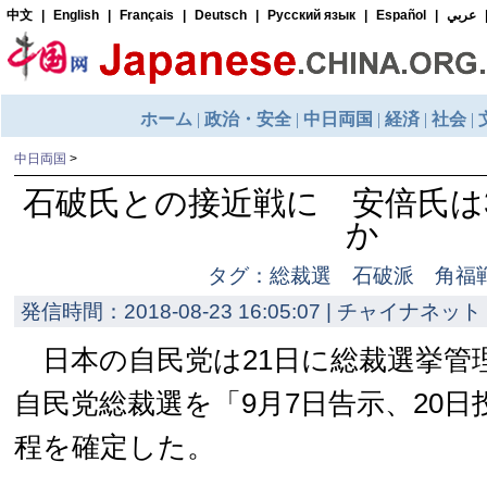
中日両国
>
石破氏との接近戦に 安倍氏は
か
タグ：総裁選 石破派 角福
発信時間：2018-08-23 16:05:07 | チャイナネット 
日本の自民党は21日に総裁選挙管
自民党総裁選を「9月7日告示、20
程を確定した。