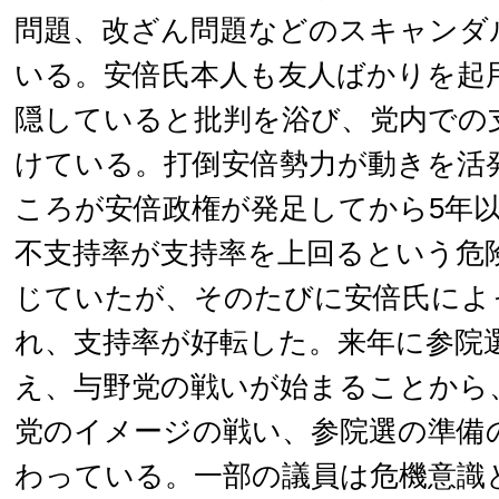
問題、改ざん問題などのスキャンダ
いる。安倍氏本人も友人ばかりを起
隠していると批判を浴び、党内での
けている。打倒安倍勢力が動きを活
ころが安倍政権が発足してから5年
不支持率が支持率を上回るという危
じていたが、そのたびに安倍氏によ
れ、支持率が好転した。来年に参院
え、与野党の戦いが始まることから
党のイメージの戦い、参院選の準備
わっている。一部の議員は危機意識