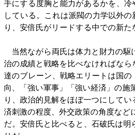
手にする度胸と能力があるかを、冷
している。これは派閥の力学以外の
り、安倍氏がリードする中での新た
当然ながら両氏は体力と財力の駆
治の成績と戦略を比べなければなら
達のブレーン、戦略エリートは国の
向、「強い軍事」「強い経済」の施
り、政治的見解をほぼ一つにしてい
済刺激の程度、外交政策の角度など
だ。安倍氏と比べると、石破氏は明