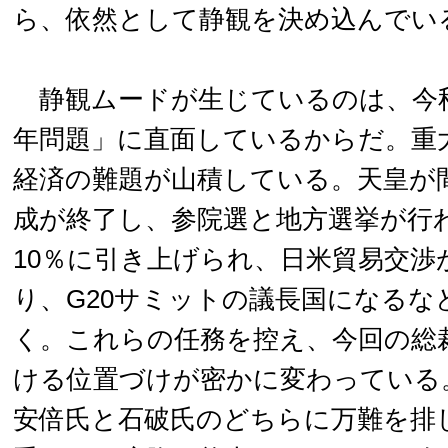
ら、依然として静観を決め込んでい
静観ムードが生じているのは、今秋の
年問題」に直面しているからだ。重
経済の難題が山積している。天皇が
成が終了し、参院選と地方選挙が行
10％に引き上げられ、日米貿易交渉
り、G20サミットの議長国になるな
く。これらの任務を控え、今回の総
ける位置づけが密かに変わっている
安倍氏と石破氏のどちらに万難を排