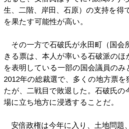
生、二階、岸田、石原）の支持を得
を果たす可能性が高い。
その一方で石破氏が永田町（国会
きる票は、本人が率いる石破派のほ
を表明している一部の国会議員のみ
2012年の総裁選で、多くの地方票
たが、二戦目で敗退した。石破氏の
場に立ち地方に浸透することだ。
安倍政権は今年に入り、土地問題