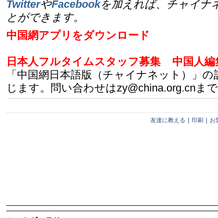
Twitter
や
Facebook
を加えれば、チャイナ
とができます。
中国網アプリをダウンロード
日本人フルタイムスタッフ募集
中国人編
「中国網日本語版（チャイナネット）」の
じます。問い合わせはzy@china.org.cnまで
友達に教える
|
印刷
|
お