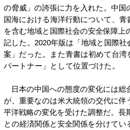
の脅威」の誇張に力を入れた。中国
国海における海洋行動について、青
を含む地域と国際社会の安全保障上
記した。2020年版は「地域と国際
案」だった。また青書は初めて台湾
パートナー」として位置づけた。
日本の中国への態度の変化には総
が、重要なのは米大統領の交代に伴
平洋戦略の変化を受けた調整だ。長
との経済関係と安全関係を分けてい