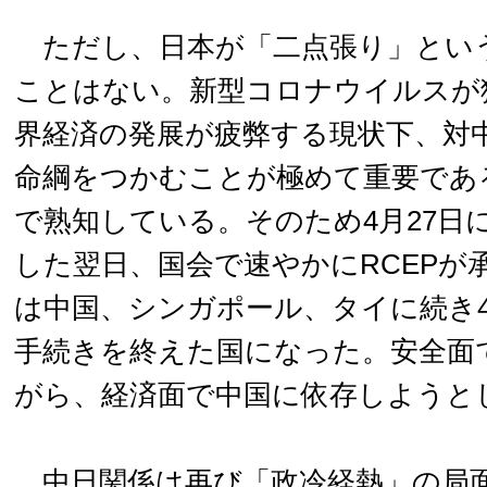
ただし、日本が「二点張り」とい
ことはない。新型コロナウイルスが
界経済の発展が疲弊する現状下、対
命綱をつかむことが極めて重要であ
で熟知している。そのため4月27日
した翌日、国会で速やかにRCEPが
は中国、シンガポール、タイに続き
手続きを終えた国になった。安全面
がら、経済面で中国に依存しようと
中日関係は再び「政冷経熱」の局