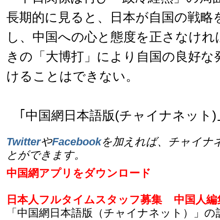
長期的に見ると、日本が自国の戦略
し、中国への心と態度を正さなけれ
きの「大博打」により自国の良好な
けることはできない。
｢中国網日本語版(チャイナネット)｣2
Twitter
や
Facebook
を加えれば、チャイナ
とができます。
中国網アプリをダウンロード
日本人フルタイムスタッフ募集
中国人編
「中国網日本語版（チャイナネット）」の