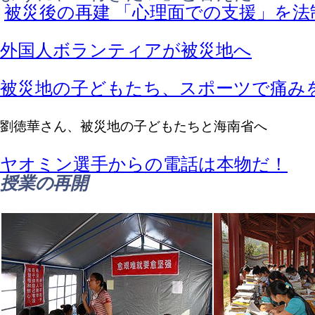
被災後の再建 「心理面での支援」を法
外国人ボランティアが被災地へ
被災地の子どもたち、スポーツで痛み
劉徳華さん、被災地の子どもたちと海南省へ
ヤオミン選手からの電話は本物だ！
授業の再開