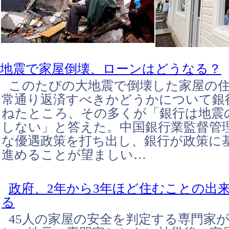
地震で家屋倒壊、ローンはどうなる？
このたびの大地震で倒壊した家屋の
常通り返済すべきかどうかについて銀
ねたところ、その多くが「銀行は地震
しない」と答えた。中国銀行業監督管
な優遇政策を打ち出し、銀行が政策に
進めることが望ましい…
政府、2年から3年ほど住むことの出
る
45人の家屋の安全を判定する専門家