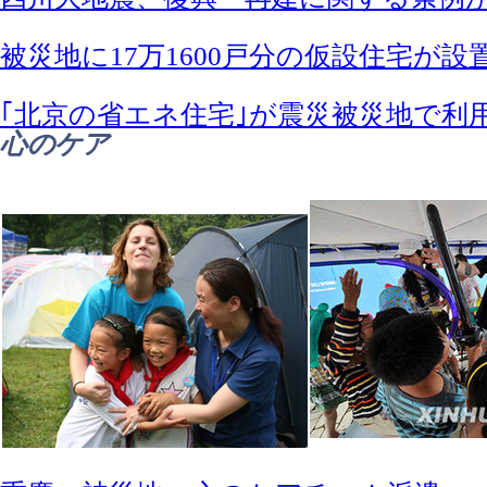
被災地に17万1600戸分の仮設住宅が設
｢北京の省エネ住宅｣が震災被災地で利
心のケア