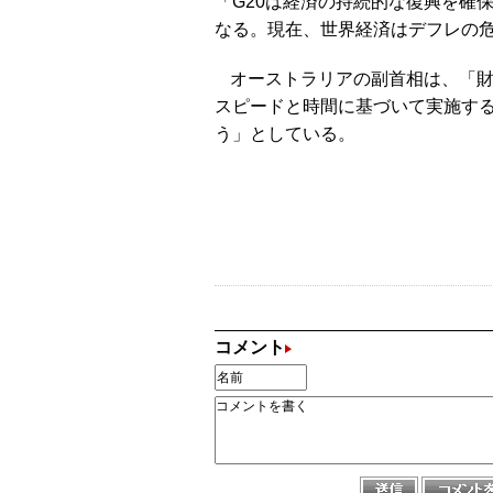
「G20は経済の持続的な復興を確
なる。現在、世界経済はデフレの
オーストラリアの副首相は、「
スピードと時間に基づいて実施す
う」としている。
コメント