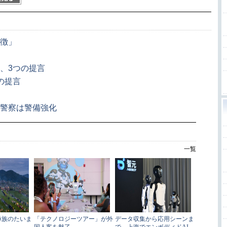
特徴」
、3つの提言
の提言
 警察は警備強化