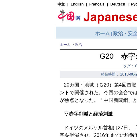
ホーム
>
政治
G20 赤
タグ： 
発信時間： 2010-06-2
20カ国・地域（Ｇ20）第4回首
ントで開催された。今回の会合で
が焦点となった。「中国新聞網」
▽赤字削減と経済刺激
ドイツのメルケル首相は27日、「
字を半減させ、2016年までに均