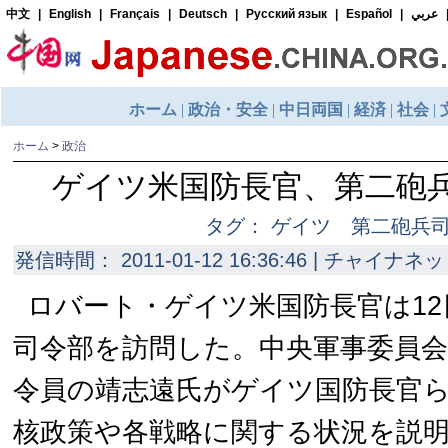
ホーム
>
政治
ゲイツ米国防長官、第二砲
タグ： ゲイツ 第二砲兵
発信時間： 2011-01-12 16:36:46 | チャイナネッ
ロバート・ゲイツ米国防長官は12
司令部を訪問した。中央軍事委員会
令員の靖志遠氏がゲイツ国防長官
核政策や各戦略に関する状況を説