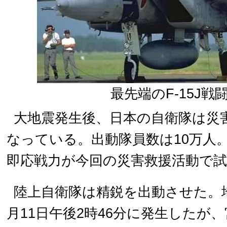
最先端のF-15J戦
大地震発生後、日本の自衛隊は災
なっている。出動隊員数は10万人
即応戦力が今回の災害救援活動で
陸上自衛隊は精鋭を出動させた。
月11日午後2時46分に発生したが