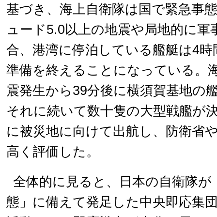
基づき、海上自衛隊は国で緊急事
ュード5.0以上の地震や局地的に
合、港湾に停泊している艦艇は4時
準備を終えることになっている。
震発生から39分後に横須賀基地の
それに続いて数十隻の大型戦艦が
に被災地に向けて出航し、防衛省
高く評価した。
全体的に見ると、日本の自衛隊が
態」に備えて発足した中央即応集