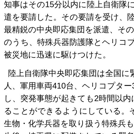
知事はその15分以内に陸上自衛隊
遣を要請した。その要請を受け、
最精鋭の中央即応集団を派遣、そ
のうち、特殊兵器防護隊とヘリコプ
被災地に迅速に駆けつけた。
陸上自衛隊中央即応集団は全国に緊
人、軍用車両410台、ヘリコプター
し、突発事態が起きても2時間以内
ることができるようにしている。
生物・化学兵器を取り扱う特殊兵