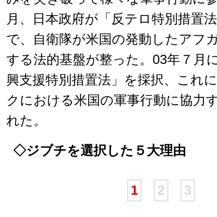
月、日本政府が「反テロ特別措置
で、自衛隊が米国の発動したアフ
する法的基盤が整った。03年７月
興支援特別措置法」を採択、これ
クにおける米国の軍事行動に協力
れた。
◇
ジブチを選択した５大理由
1
2
3