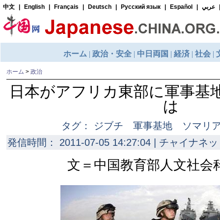
ホーム
>
政治
日本がアフリカ東部に軍事基
は
タグ： ジブチ 軍事基地 ソマリ
発信時間： 2011-07-05 14:27:04 | チャイナネッ
文＝中国教育部人文社会