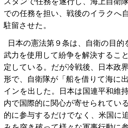
スタンで任務を遂行し、海上自衛
での任務を担い、戦後のイラクへ
駐留させた。
日本の憲法第９条は、自衛の目的
武力を使用して紛争を解決するこ
定している。だが冷戦後、日本政
形で、自衛隊が「船を借りて海に
インを出した。日本は国連平和維持
内で国際的に関心が寄せられてい
的に参与するだけでなく、米国に
みを突き破って様々な軍事行動に参与