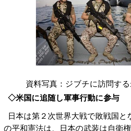
資料写真：ジブチに訪問する
◇
米国に追随し軍事行動に参与
日本は第２次世界大戦で敗戦国とな
の平和憲法は、日本の武装は自衛