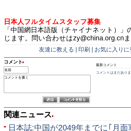
日本人フルタイムスタッフ募集
「中国網日本語版（チャイナネット）」
じます。問い合わせはzy@china.org.cn
友達に教える
|
印刷
|
お気に入りに
コメント
最新コメント
コメントはまだありま
関連ニュース
日本誌:中国が2049年までに｢月