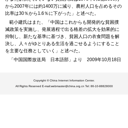
から2007年には約1400万に減り、農村人口を占めるその
比率は30％から1.6％に下がった」と述べた。
範小建氏はまた、「中国はこれからも開発的な貧困撲
滅政策を実施し、発展過程で出る格差の拡大を効果的に
抑制し、新たな基準に基づき、貧困人口の衣食問題を解
決し、人々がゆとりある生活を過ごせるようにすること
を主要な任務としていく」と述べた。
「中国国際放送局 日本語部」より
2009年10月18日
Copyright © China Internet Information Center.
All Rights Reserved E-mail:webmaster@china.org.cn Tel: 86-10-88828000