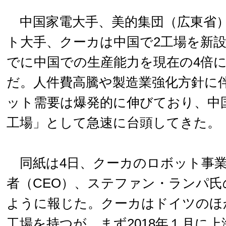
中国家電大手、美的集団（広東省
ト大手、クーカは中国で2工場を新設し
でに中国での生産能力を現在の4倍
だ。人件費高騰や製造業強化方針に
ット需要は爆発的に伸びており、中
工場」として急速に台頭してきた。
同紙は4日、クーカのロボット事業
者（CEO）、ステファン・ランパ
ように報じた。クーカはドイツのほ
工場を持つが、まず2018年１月に上