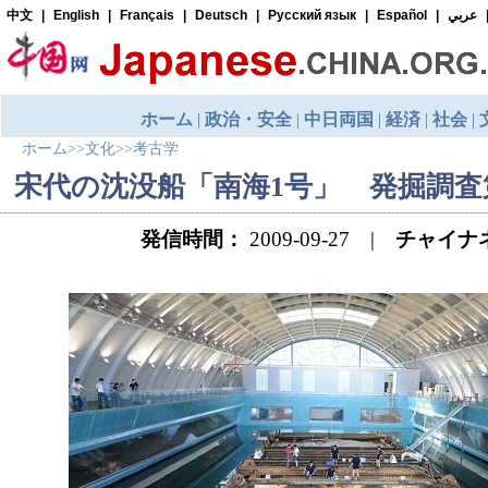
ホーム
>>
文化
>>
考古学
宋代の沈没船「南海1号」 発掘調査
発信時間：
2009-09-27 |
チャイナ