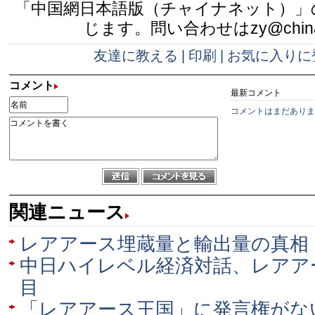
「中国網日本語版（チャイナネット）」
じます。問い合わせはzy@china.
友達に教える
|
印刷
|
お気に入りに
コメント
最新コメント
コメントはまだありま
関連ニュース
レアアース埋蔵量と輸出量の真相
中日ハイレベル経済対話、レアア
目
「レアアース王国」に発言権がな