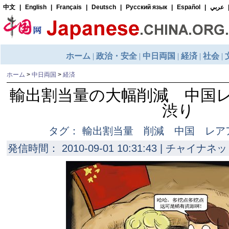
ホーム
>
中日両国
>
経済
輸出割当量の大幅削減 中国
渋り
タグ： 輸出割当量 削減 中国 レア
発信時間： 2010-09-01 10:31:43 | チャイナネッ