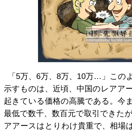
「5万、6万、8万、10万…」こ
示すものは、近頃、中国のレアア
起きている価格の高騰である。今ま
最低で数千、数百元で取引できた
アアースはとりわけ貴重で、相場