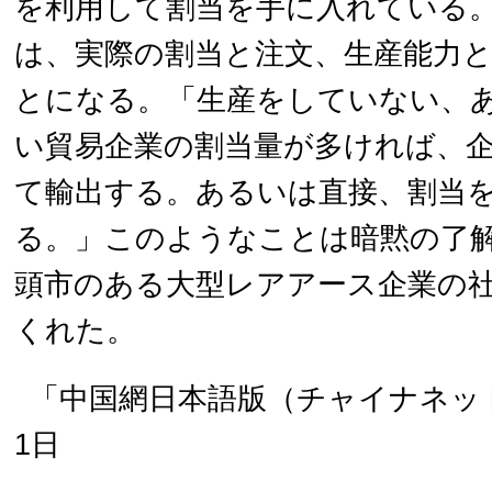
を利用して割当を手に入れている
は、実際の割当と注文、生産能力
とになる。「生産をしていない、
い貿易企業の割当量が多ければ、
て輸出する。あるいは直接、割当
る。」このようなことは暗黙の了
頭市のある大型レアアース企業の
くれた。
「中国網日本語版（チャイナネット
1日