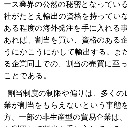
ース業界の公然の秘密となってい
社がたとえ輸出の資格を持ってい
ある程度の海外発注を手に入れる
あれば、割当を買い、資格のある
うにかこうにかして輸出する。ま
る企業同士での、割当の売買に至
ことである。
割当制度の制限や偏りは、多くの
業が割当をもらえないという事態
方、一部の非生産型の貿易企業は