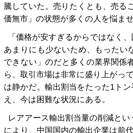
騰していた。売りたくとも、売る
価無市」の状態が多くの人を悩ま
「価格が安すぎるからではなく、
あまりにも少ないため、もったい
できない」のだと多くの業界関係
ら、取引市場は非常に盛り上がっ
は静かだ。輸出割当をたった1トン
え、今は困難な状況にある。
レアアース輸出割当量の削減とい
により、中国国内の輸出企業は前