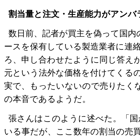
割当量と注文・生産能力がアンバ
数日前、記者が買主を偽って国内
ースを保有している製造業者に連
ろ、申し合わせたように同じ答えが
元という法外な価格を付けてくる
実で、もったいないので売りたく
の本音であるようだ。
張さんはこのように述べた。「国
いる事だが、ここ数年の割当の売