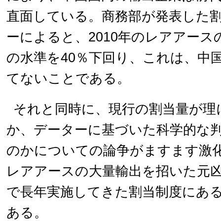
直面している。商務部が発表した
ーによると、2010年のレアアースの
の水準を40％下回り、これは、中
てないことである。
それと同時に、現行の割当量が理
か、データーに基づいた科学的な
のかについての論争がますます激
レアアースの大量輸出を招いた元
で長年実施してきた割当制度にあ
ある。