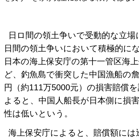
日ロ間の領土争いで受動的な立場
日間の領土争いにおいて積極的に
日本の海上保安庁の第十一管区海
ど、釣魚島で衝突した中国漁船の詹其
円（約111万5000元）の損害賠償
よると、中国人船長が日本側に損
性は低いという。
海上保安庁によると、賠償額には