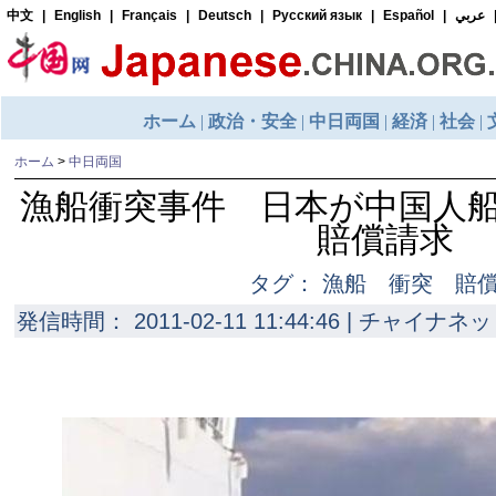
ホーム
>
中日両国
漁船衝突事件 日本が中国人船
賠償請求
タグ： 漁船 衝突 
発信時間： 2011-02-11 11:44:46 | チャイナネッ