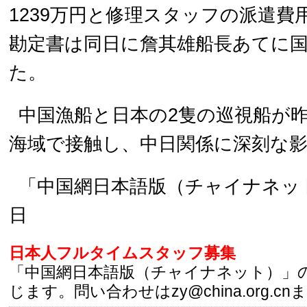
1239万円と修理スタッフの派遣
勘定書は同日に詹其雄船長あてに
た。
中国漁船と日本の2隻の巡視船が昨
海域で接触し、中日関係に深刻な
「中国網日本語版（チャイナネット）
日
日本人フルタイムスタッフ募集
「中国網日本語版（チャイナネット）」
じます。問い合わせはzy@china.org.cn