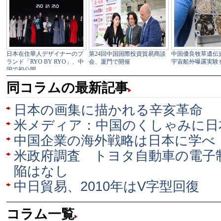
同コラムの最新記事
日本の画集に描かれる辛亥革命
米メディア：中国のくしゃみに日
中国企業の海外戦略は日本に学べ
米政府調査 トヨタ自動車の電子
陥はなし
中日貿易、2010年はV字型回復
コラム一覧