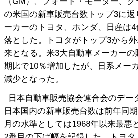
（GM）、フォード・モーター、ク
の米国の新車販売台数トップ3に返
ーカーのトヨタ、ホンダ、日産は4
落とした。トヨタがトップ3から外れ
来となる。米3大自動車メーカーの
期比で10％増加したが、日系メー
減少となった。
日本自動車販売協会連合会のデー
日本国内の新車販売台数は前年同期比
月の水準としては1968年以来最悪
2番目の下げ幅を記録した。トヨタ