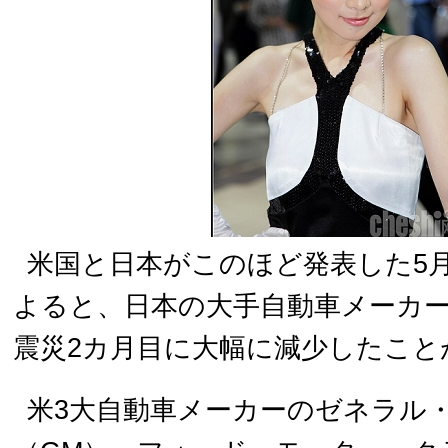
米国と日本がこのほど発表した5
よると、日本の大手自動車メーカー
震災2カ月目に大幅に減少したこと
米3大自動車メーカーのゼネラル