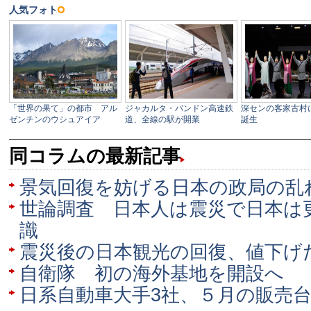
同コラムの最新記事
景気回復を妨げる日本の政局の乱
世論調査 日本人は震災で日本は
識
震災後の日本観光の回復、値下げ
自衛隊 初の海外基地を開設へ
日系自動車大手3社、５月の販売