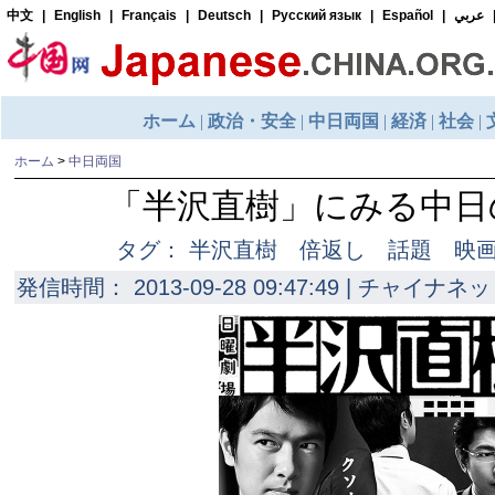
ホーム
>
中日両国
「半沢直樹」にみる中日
タグ： 半沢直樹 倍返し 話題 映
発信時間： 2013-09-28 09:47:49 | チャイナネッ