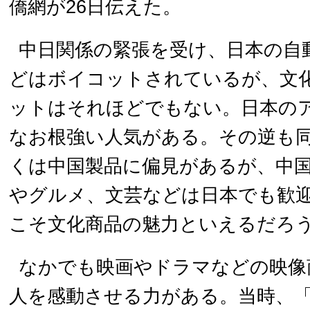
僑網が26日伝えた。
中日関係の緊張を受け、日本の自
どはボイコットされているが、文
ットはそれほどでもない。日本の
なお根強い人気がある。その逆も
くは中国製品に偏見があるが、中
やグルメ、文芸などは日本でも歓
こそ文化商品の魅力といえるだろ
なかでも映画やドラマなどの映像
人を感動させる力がある。当時、