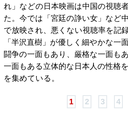
れ」などの日本映画は中国の視聴
た。今では「宮廷の諍い女」など
で放映され、悪くない視聴率を記
「半沢直樹」が優しく細やかな一
闘争の一面もあり、厳格な一面も
一面もある立体的な日本人の性格
を集めている。
1
2
3
4