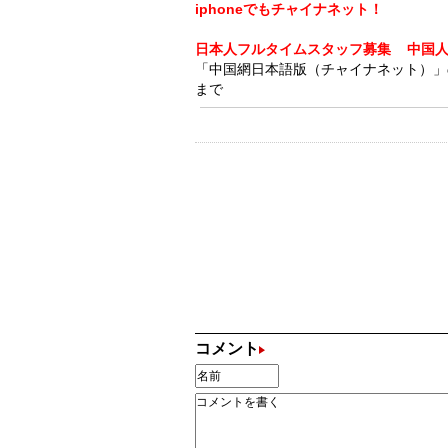
iphoneでもチャイナネット！
日本人フルタイムスタッフ募集
中国
「中国網日本語版（チャイナネット）」の記事
まで
コメント