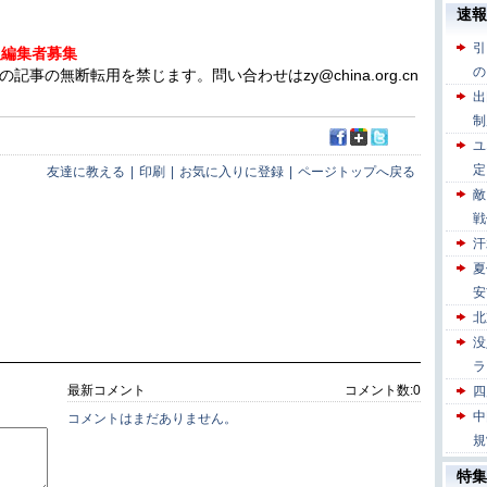
人編集者募集
の無断転用を禁じます。問い合わせはzy@china.org.cn
友達に教える
|
印刷
|
お気に入りに登録
|
ページトップへ戻る
最新コメント
コメント数:
0
コメントはまだありません。