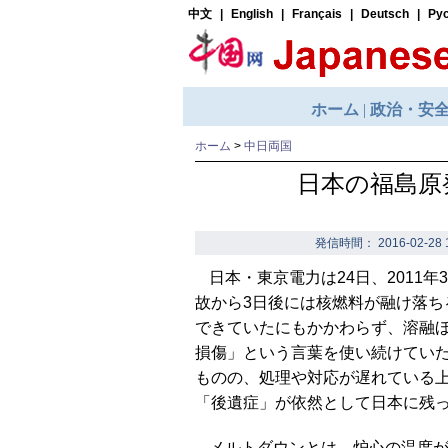
ホーム
>
中日両国
日本の福島原
発信時間： 2016-02-28 
日本・東京電力は24日、2011
故から3日後には核燃料が融け落
できていたにもかかわらず、溶融
損傷」という言葉を使い続けてい
ものの、処理や対応が遅れている
「後遺症」が依然として日本に残
メルトダウンとは、炉心の温度