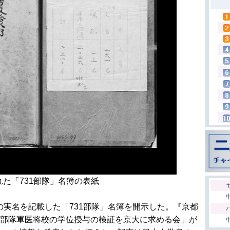
れた「731部隊」名簿の表紙
の実名を記載した「731部隊」名簿を開示した。『京都
31部隊軍医将校の学位授与の検証を京大に求める会」が