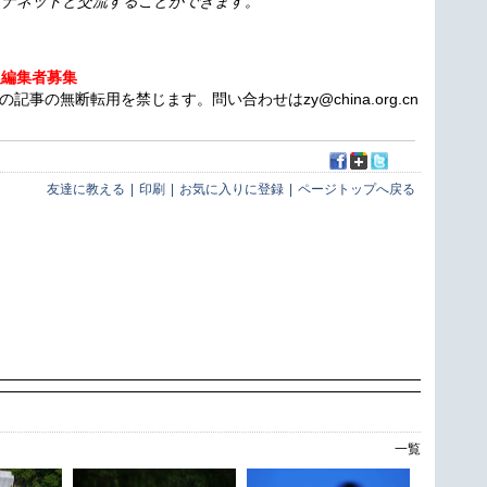
イナネットと交流することができます。
人編集者募集
の無断転用を禁じます。問い合わせはzy@china.org.cn
友達に教える
|
印刷
|
お気に入りに登録
|
ページトップへ戻る