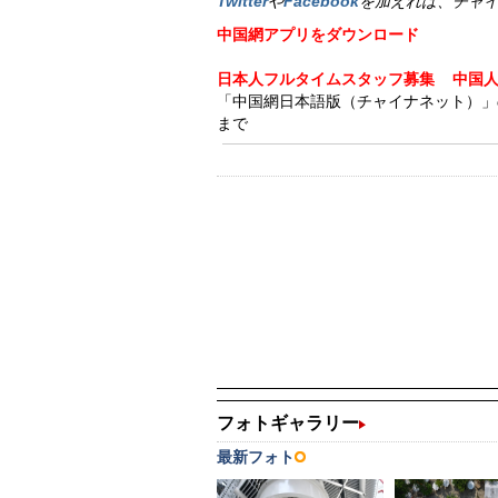
Twitter
や
Facebook
を加えれば、チャ
中国網アプリをダウンロード
日本人フルタイムスタッフ募集
中国
「中国網日本語版（チャイナネット）」の記事
まで