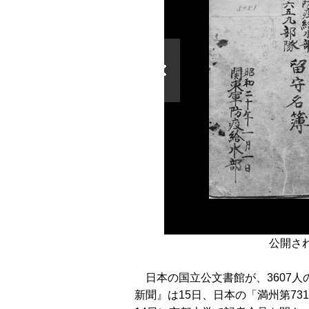
公開さ
日本の国立公文書館が、3607人
新聞』は15日、日本の「満州第7