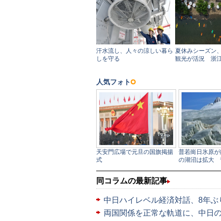
同コラムの最新記事
中日ハイレベル経済対話、8年ぶ
両国関係を正常な軌道に、中日