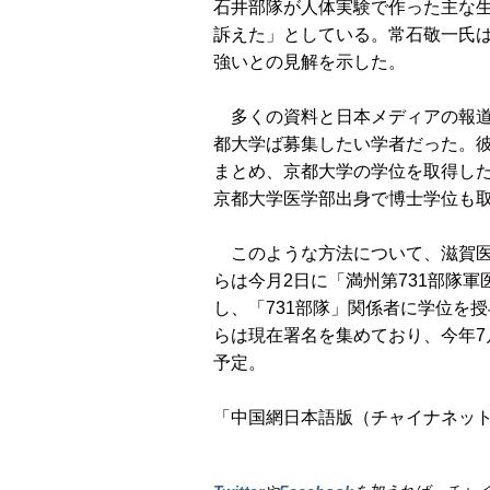
石井部隊が人体実験で作った主な
訴えた」としている。常石敬一氏
強いとの見解を示した。
多くの資料と日本メディアの報道
都大学ば募集したい学者だった。
まとめ、京都大学の学位を取得した
京都大学医学部出身で博士学位も
このような方法について、滋賀医
らは今月2日に「満州第731部隊
し、「731部隊」関係者に学位を
らは現在署名を集めており、今年
予定。
「中国網日本語版（チャイナネット）