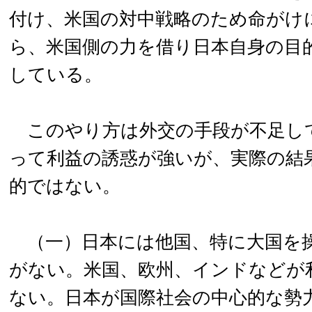
付け、米国の対中戦略のため命がけ
ら、米国側の力を借り日本自身の目
している。
このやり方は外交の手段が不足し
って利益の誘惑が強いが、実際の結
的ではない。
（一）日本には他国、特に大国を
がない。米国、欧州、インドなどが
ない。日本が国際社会の中心的な勢