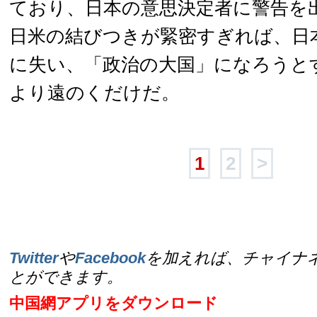
ており、日本の意思決定者に警告を
日米の結びつきが緊密すぎれば、日
に失い、「政治の大国」になろうと
より遠のくだけだ。
1
2
>
Twitter
や
Facebook
を加えれば、チャイナ
とができます。
中国網アプリをダウンロード