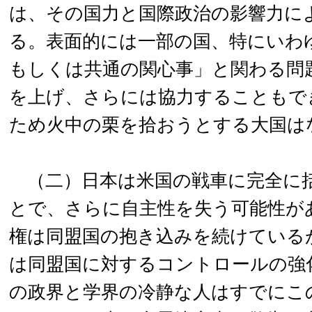
は、その国力と国際政治の影響力に
る。表面的には一部の国、特にいわ
もしくは共通の関心事」と関わる問
を上げ、さらには協力することもで
ため火中の栗を拾おうとする大国は
（二）日本は米国の戦車に完全に
とで、さらに自主性を失う可能性が
権は同盟国の抱き込みを続けている
は同盟国に対するコントロールの強
の政界と学界の冷静な人はすでにこ