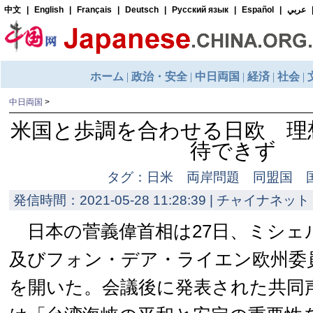
中日両国
>
米国と歩調を合わせる日欧 理
待できず
タグ：日米 両岸問題 同盟国 
発信時間：2021-05-28 11:28:39 | チャイナネット 
日本の菅義偉首相は27日、ミシェ
及びフォン・デア・ライエン欧州委
を開いた。会議後に発表された共同