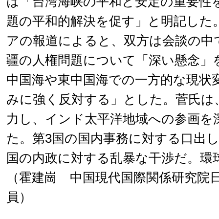
は「台湾海峡の平和と安定の重要性
題の平和的解決を促す」と明記した
アの報道によると、双方は会談の中
疆の人権問題について「深い懸念」
中国海や東中国海での一方的な現状
みに強く反対する」とした。菅氏は
力し、インド太平洋地域への参画を
た。第3国の国内事務に対する口出
国の内政に対する乱暴な干渉だ。環
（霍建崗 中国現代国際関係研究院
員）