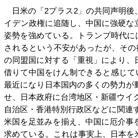
日米の「2プラス2」の共同声明後
イデン政権に追随し、中国に強硬な
姿勢を強めている。トランプ時代に
されるという不安があったが、その
の同盟国に対する「重視」により、
借りて中国をけん制できると感じて
最近になり日本国内の多くの勢力が
せ、日本政府に台湾地区・新疆ウイ
自治区・香港特別行政区などに関連
米国を足並みを揃え、中国に厄介事
求めている。これは事実上、日本を