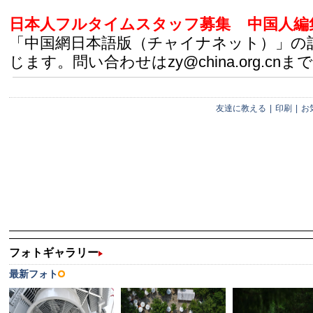
日本人フルタイムスタッフ募集
中国人編
「中国網日本語版（チャイナネット）」の
じます。問い合わせはzy@china.org.cnまで
友達に教える
|
印刷
|
お