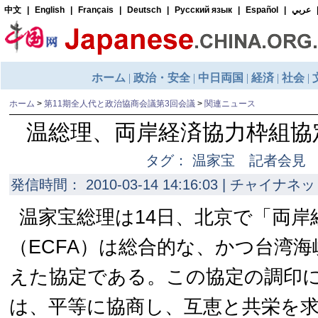
ホーム
>
第11期全人代と政治協商会議第3回会議
>
関連ニュース
温総理、両岸経済協力枠組協
タグ： 温家宝 記者会見
発信時間： 2010-03-14 14:16:03 | チャイナネッ
温家宝総理は14日、北京で「両岸
（ECFA）は総合的な、かつ台湾
えた協定である。この協定の調印
は、平等に協商し、互恵と共栄を