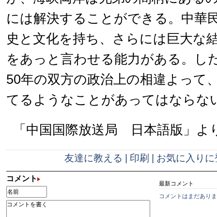
には解決することができる。中華民
史と文化を持ち、さらには巨大な
をあっと言わせる能力がある。し
50年の双方の政治上の相違よって、
てるようなことがあってはならな
「中国国際放送局 日本語版」より 
友達に教える
|
印刷
|
お気に入りに
コメント
最新コメント
コメントはまだありま