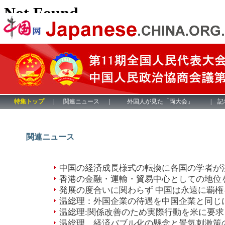
関連ニュース
中国の経済成長様式の転換に各国の学者が
香港の金融・運輸・貿易中心としての地位
発展の度合いに関わらず 中国は永遠に覇権
温総理：外国企業の待遇を中国企業と同じ
温総理:関係改善のため実際行動を米に要求
温総理、経済バブル化の懸念と景気刺激策