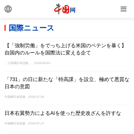
国際ニュース
【「強制労働」をでっち上げる米国のペテンを暴く】
自国内のルールを国際法に変える企て
「人民網日本語版」
2026-08-03
「731」の日に新たな「特高課」を設立、極めて悪質な
日本の意図
中国網日本語版
2026-07-30
日本右翼勢力によるAIを使った歴史改ざんを許すな
中国網日本語版
2026-07-27