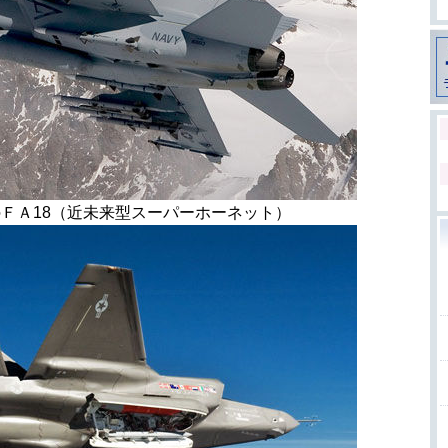
ＦＡ18（近未来型スーパーホーネット）