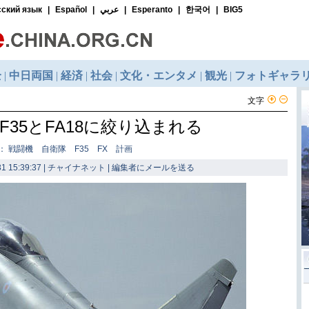
文字
F35とFA18に絞り込まれる
： 戦闘機 自衛隊 F35 FX 計画
1 15:39:37 | チャイナネット |
編集者にメールを送る