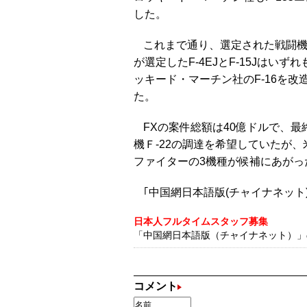
した。
これまで通り、選定された戦闘
が選定したF-4EJとF-15Jはい
ッキード・マーチン社のF-16を
た。
FXの案件総額は40億ドルで、最
機Ｆ-22の調達を希望していたが、
ファイターの3機種が候補にあがっ
｢中国網日本語版(チャイナネット)｣
日本人フルタイムスタッフ募集
「中国網日本語版（チャイナネット）」の記
コメント