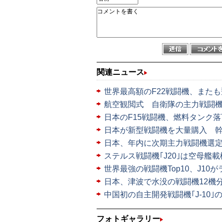
関連ニュース
世界最高額のF22戦闘機、また
航空観閲式 自衛隊の主力戦闘機
日本のF15戦闘機、燃料タンク落
日本が新型戦闘機を大量購入 
日本、年内に次期主力戦闘機選定
ステルス戦闘機｢J20｣は空母艦
世界最強の戦闘機Top10、J10
日本、津波で水没の戦闘機12機
中国初の自主開発戦闘機｢J-10｣