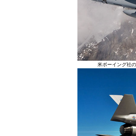
米ボーイング社の