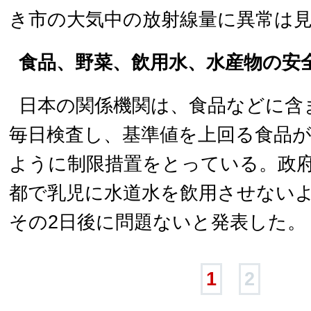
き市の大気中の放射線量に異常は
食品、野菜、飲用水、水産物の安
日本の関係機関は、食品などに含
毎日検査し、基準値を上回る食品
ように制限措置をとっている。政府
都で乳児に水道水を飲用させない
その2日後に問題ないと発表した。
1
2