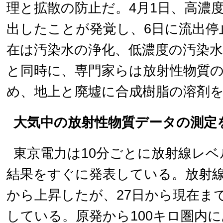
理と拡散の防止だ。4月1日、高濃
出したことが発覚し、6日に流出停
在は汚染水の浄化、低濃度の汚染
と同時に、専門家らは放射性物質
め、地上と廃墟に合成樹脂の溶剤
大気中の放射性物質データの測定
東京電力は10分ごとに放射線レ
結果をすぐに発表している。放射線
から上昇したが、27日から現在ま
している。原発から100キロ圏内