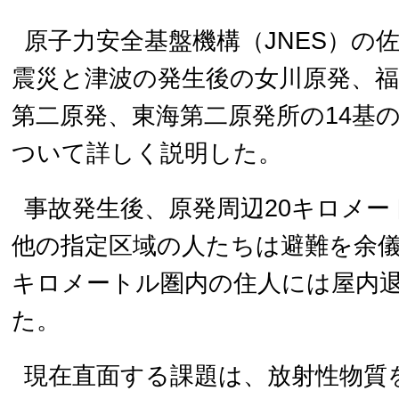
原子力安全基盤機構（JNES）の
震災と津波の発生後の女川原発、福
第二原発、東海第二原発所の14基
ついて詳しく説明した。
事故発生後、原発周辺20キロメ
他の指定区域の人たちは避難を余儀な
キロメートル圏内の住人には屋内
た。
現在直面する課題は、放射性物質