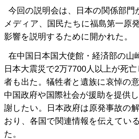
今回の説明会は、日本の関係部門
メディア、国民たちに福島第一原
影響を説明するために開かれた。
在中国日本国大使館・経済部の山
日本大震災で2万7700人以上が死
者も出た。犠牲者と遺族に哀悼の
中国政府や国際社会が援助を提供
謝したい。日本政府は原発事故の
おり、各国で関連情報を伝えてい
た。