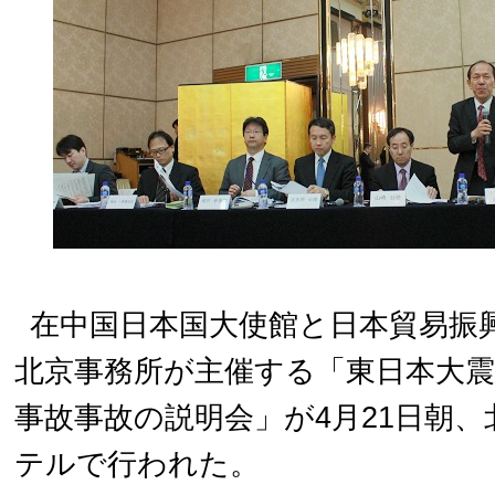
在中国日本国大使館と日本貿易振興
北京事務所が主催する「東日本大震
事故事故の説明会」が4月21日朝
テルで行われた。