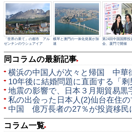
同コラムの最新記事
横浜の中国人が次々と帰国 中華
10年後に結婚問題に直面する「剩男
地震の影響で、日本３月期貿易黒
私の出会った日本人(2)仙台在住
中国 億万長者の27％が投資移民
コラム一覧