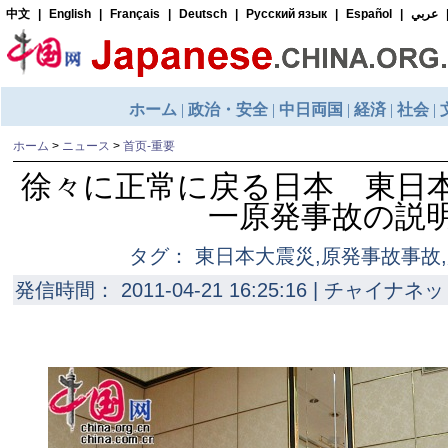
ホーム
>
ニュース
>
首页-重要
徐々に正常に戻る日本 東日
一原発事故の説
タグ： 東日本大震災,原発事故事故
発信時間： 2011-04-21 16:25:16 | チャイナネッ