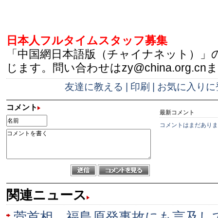
日本人フルタイムスタッフ募集
「中国網日本語版（チャイナネット）」
じます。問い合わせはzy@china.org.cn
友達に教える
|
印刷
|
お気に入りに
コメント
最新コメント
コメントはまだありま
関連ニュース
菅首相、福島原発事故にも言及し