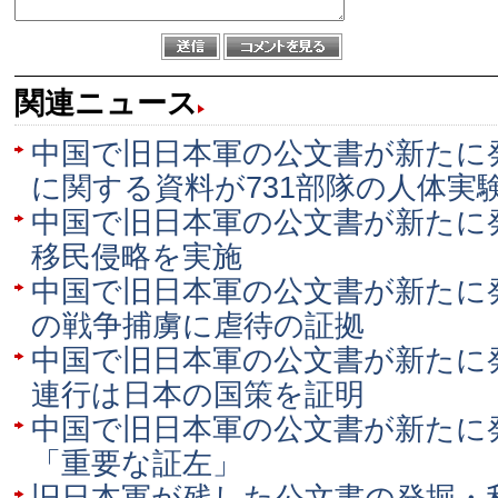
関連ニュース
中国で旧日本軍の公文書が新たに
に関する資料が731部隊の人体実
中国で旧日本軍の公文書が新たに
移民侵略を実施
中国で旧日本軍の公文書が新たに
の戦争捕虜に虐待の証拠
中国で旧日本軍の公文書が新たに
連行は日本の国策を証明
中国で旧日本軍の公文書が新たに
「重要な証左」