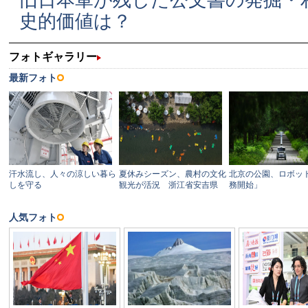
旧日本軍が残した公文書の発掘・
史的価値は？