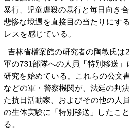
暴行、児童虐殺の暴行と毎日向き
悲惨な境遇を直接目の当たりにす
レスを感じている。
吉林省檔案館の研究者の陶敏氏は2
軍の731部隊への人員「特別移送
研究を始めている。これらの公文
などの軍・警察機関が、法廷の判
た抗日活動家、およびその他の人員
の生体実験に「特別移送」したこ
る。