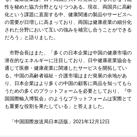
性を秘めた協力分野となりつつある。現在、両国共に高齢
化という課題に直面する中、健康関連の製品やサービスへ
の需要が日増しに高まっており、両国は健康産業の細分化
された分野において互いの強みを補完し合うことができる
だろう」と語りました。
市野会長はまた、「多くの日本企業は中国の健康市場の
潜在的なエネルギーに注目しており、日中健康産業協会を
通じて医療・健康産業に関連したサービスを開拓してい
る。中国の高齢者福祉・介護市場はまだ発展の余地があ
り、日本企業はより多くの中国の顧客に商品を知ってもら
うための多くのプラットフォームを必要としており、『中
国国際輸入博覧会』のようなプラットフォームは実際とて
も重要な役割を果たしている」と答えました。
「中国国際放送局日本語版」2021年12月12日