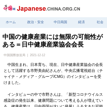
ホーム
政治・安全
中日両国
経済
社会
中国の健康産業には無限の可能性が
ある＝日中健康産業協会会長
中国国際放送局 | 2021-12-12
中国生まれ、日本育ち、現在、日中健康産業協会の会長
として活躍する市野美由紀さんが、中央広播電視総台（チ
ャイナ・メディア・グループ/CMG）のインタビューを受
けました。
インタビューの中で市野さんは、「新型コロナウイルス
感染症の発生以来、健康問題について考える人が増えてい
る。健康産業は、日中両国が大いに発展しうる大きな可能