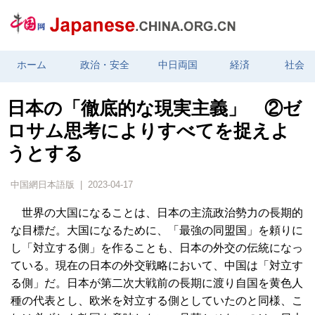
ホーム
政治・安全
中日両国
経済
社会
日本の「徹底的な現実主義」 ②ゼ
ロサム思考によりすべてを捉えよ
うとする
中国網日本語版 | 2023-04-17
世界の大国になることは、日本の主流政治勢力の長期的
な目標だ。大国になるために、「最強の同盟国」を頼りに
し「対立する側」を作ることも、日本の外交の伝統になっ
ている。現在の日本の外交戦略において、中国は「対立す
る側」だ。日本が第二次大戦前の長期に渡り自国を黄色人
種の代表とし、欧米を対立する側としていたのと同様、こ