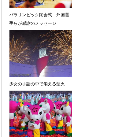
パラリンピック閉会式 外国選
手らが感謝のメッセージ
少女の手話の中で消える聖火