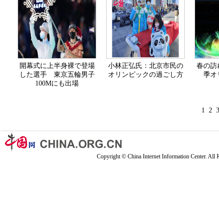
開幕式に上半身裸で登場
小林正弘氏：北京市民の
春の訪
した選手 東京五輪男子
オリンピックの過ごし方
季オ
100Mにも出場
1
2